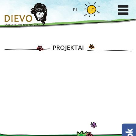
PL
LT
PROJEKTAI