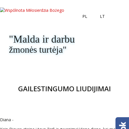
PL
LT
"Malda ir darbu
žmonės turtėja"
GAILESTINGUMO LIUDIJIMAI
Diana -