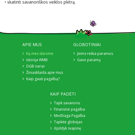
• skatinti savanoriškos veiklos plėtrą.
APIE MUS
GLOBOTINIAI
Ką mes darome
Jiems reikia paramos
Istorija WMB
Gavo paramą
DGB nariai
Žiniasklaida apie mus
Kaip gauti pagalbą?
KAIP PADĖTI
Tapk savanoriu
Finansinė pagalba
Medžiaga Pagalba
Tapkite globėjas
išpildyk svajonę