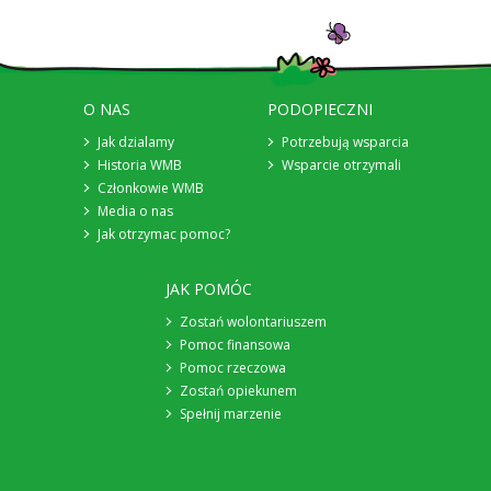
O NAS
PODOPIECZNI
Jak dzialamy
Potrzebują wsparcia
Historia WMB
Wsparcie otrzymali
Członkowie WMB
Media o nas
Jak otrzymac pomoc?
JAK POMÓC
Zostań wolontariuszem
Pomoc finansowa
Pomoc rzeczowa
Zostań opiekunem
Spełnij marzenie