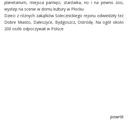
planetarium, miejsca pamięci, starówka, no i na pewno zoo,
wystep na scenie w domu kultury w Płocku
Dzieci z różnych zakątków Solecznickiego rejonu odwiedziły też
Dobre Miasto, Daleszyce, Bydgoszcz, Ostródę. Na ogół około
200 osób odpoczywali w Polsce.
powrót