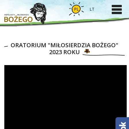
PL
LT
ORATORIUM "MIŁOSIERDZIA BOŻEGO"
2023 ROKU