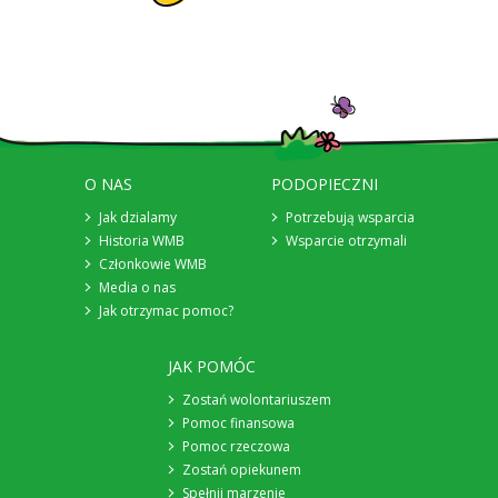
O NAS
PODOPIECZNI
Jak dzialamy
Potrzebują wsparcia
Historia WMB
Wsparcie otrzymali
Członkowie WMB
Media o nas
Jak otrzymac pomoc?
JAK POMÓC
Zostań wolontariuszem
Pomoc finansowa
Pomoc rzeczowa
Zostań opiekunem
Spełnij marzenie