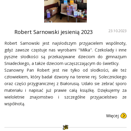
Robert Sarnowski jesienią 2023
23.10.2023
Robert Sarnowski jest najsłodszym przyjacielem wspólnoty,
gdyż zawsze częstuje nas wyrobami "Milka". Czekolady i inne
pyszne słodkości są przekazywane dzieciom do gimnazjum
Sniadeckiego, a także dzieciom uczęszczającym do świetlicy.
Szanowny Pan Robert jest nie tylko od słodkości, ale też
człowiekiem, który badał dzwony na terenie rej. Solecznickiego
oraz części przygranicznej z Białorusią. Udało sie zebrać sporo
materiału i napisać już prawie całą książkę. Dziękujemy za
wieloletnie znajomstwo i szczególne przyjacielstwo ze
wspólnotą.
Więcej