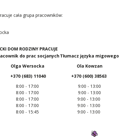
pracuje cała grupa pracowników:
socka
CKI DOM RODZINY PRACUJE
racownik do prac socjanych
Tłumacz języka migowego
Olga Wersocka
Ola Kowzan
+370 (683) 11040
+370 (600) 38563
8:00 - 17:00
9:00 - 13:00
8:00 - 17:00
9:00 - 13:00
8:00 - 17:00
9:00 - 13:00
8:00 - 17:00
9:00 - 13:00
8:00 - 15:45
9:00 - 13:00