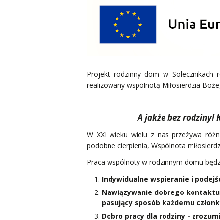
Projekt rodzinny dom w Solecznikach r
realizowany wspólnotą Miłosierdzia Bożeg
A jakże bez rodziny! 
W XXI wieku wielu z nas przeżywa różne 
podobne cierpienia, Wspólnota miłosierd
Praca wspólnoty w rodzinnym domu będzie
Indywidualne wspieranie i podejśc
Nawiązywanie dobrego kontaktu z 
pasujący sposób każdemu członko
Dobro pracy dla rodziny - zrozumi