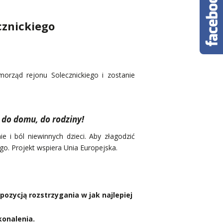
cznickiego
orząd rejonu Solecznickiego i zostanie
, do domu, do rodziny!
e i ból niewinnych dzieci. Aby złagodzić
o. Projekt wspiera Unia Europejska.
ozycją rozstrzygania w jak najlepiej
konalenia.