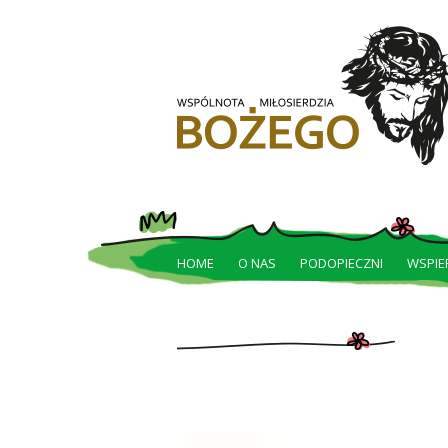
HOME
O NAS
PODOPIECZNI
WSPIE