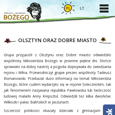
PL
LT
OLSZTYN ORAZ DOBRE MIASTO
Grupa przyjaciół z Olsztynu oraz Dobre miasto odwiedziło
wspólnotę Miłosierdzia Bożego w jesienne piękne dni. Słońce
sprawiało na dobry nastrój a pogoda dopisywała do zwiedzania
rejonu i Wilna. Przewodniczył grupie prezes wspólnoty Tadeusz
Romanowski. Przekazał dużo informacji na temat Miłosierdzia
Bożego, które cudem wydarzyło się w rejonie Solecznickim, tak
jak fenomenem nazywana republika Pawłowska lub twórczość
ludowej malarki Anny Krepsztul. Odwiedzili też kilka dworków:
Wilkiszki i pałac Balińskich w Jaszunach.
Szczerość polskości okazały dzieciaki z gimnazjum Jana