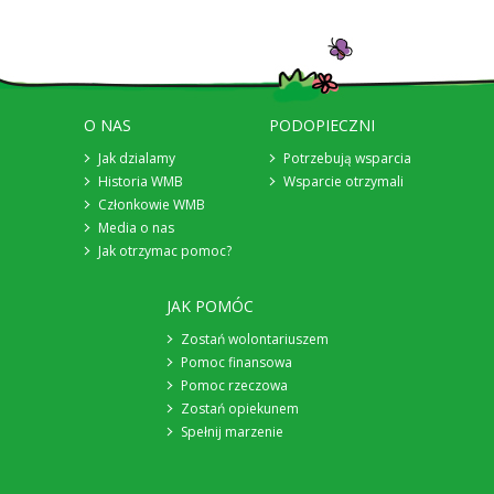
O NAS
PODOPIECZNI
Jak dzialamy
Potrzebują wsparcia
Historia WMB
Wsparcie otrzymali
Członkowie WMB
Media o nas
Jak otrzymac pomoc?
JAK POMÓC
Zostań wolontariuszem
Pomoc finansowa
Pomoc rzeczowa
Zostań opiekunem
Spełnij marzenie