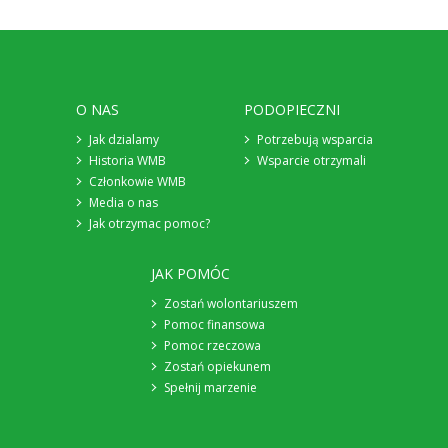
O NAS
PODOPIECZNI
Jak dzialamy
Potrzebują wsparcia
Historia WMB
Wsparcie otrzymali
Członkowie WMB
Media o nas
Jak otrzymac pomoc?
JAK POMÓC
Zostań wolontariuszem
Pomoc finansowa
Pomoc rzeczowa
Zostań opiekunem
Spełnij marzenie