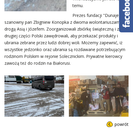
temu.
Prezes fundacji "Dunajec"
szanowny pan Zbigniew Konopka z dwoma wolontariuszami,
drogą Asią i Józefem. Zoorganizowali zbiórkę świąteczną i z
drugiej części Polski zawędrowali, aby przekazać produkty i
ubrania zebrane przez ludzi dobrej woli. Możemy zapewnić, iż
wszystkie jedzonko oraz ubrania są rozdawane potrzebującym
rodzinom Polskim w rejonie Solecznickim. Prywatne kierowcy
zawożą też do rodzin na Białorusi.
powrót