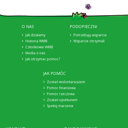
O NAS
PODOPIECZNI
Jak dzialamy
Potrzebują wsparcia
Historia WMB
Wsparcie otrzymali
Członkowie WMB
Media o nas
Jak otrzymac pomoc?
JAK POMÓC
Zostań wolontariuszem
Pomoc finansowa
Pomoc rzeczowa
Zostań opiekunem
Spełnij marzenie