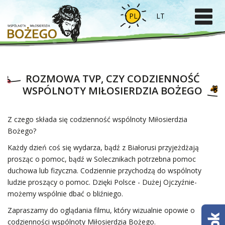
PL
LT
ROZMOWA TVP, CZY CODZIENNOŚĆ
WSPÓLNOTY MIŁOSIERDZIA BOŻEGO
Z czego składa się codzienność wspólnoty Miłosierdzia
Bożego?
Każdy dzień coś się wydarza, bądź z Białorusi przyjeżdżają
prosząc o pomoc, bądź w Solecznikach potrzebna pomoc
duchowa lub fizyczna. Codziennie przychodzą do wspólnoty
ludzie proszący o pomoc. Dzięki Polsce - Dużej Ojczyźnie-
możemy wspólnie dbać o bliźniego.
Zapraszamy do oglądania filmu, który wizualnie opowie o
codzienności wspólnoty Miłosierdzia Bożego.