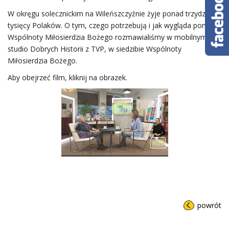
W okręgu solecznickim na Wileńszczyźnie żyje ponad trzydzieści
tysięcy Polaków. O tym, czego potrzebują i jak wygląda pomoc
Wspólnoty Miłosierdzia Bożego rozmawialiśmy w mobilnym
studio Dobrych Historii z TVP, w siedzibie Wspólnoty
Miłosierdzia Bożego.
Aby obejrzeć film, kliknij na obrazek.
powrót