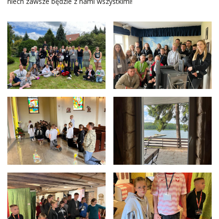
niech zawsze będzie z nami wszystkimi!