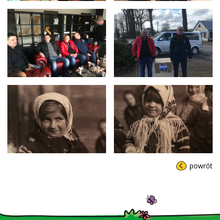
powrót