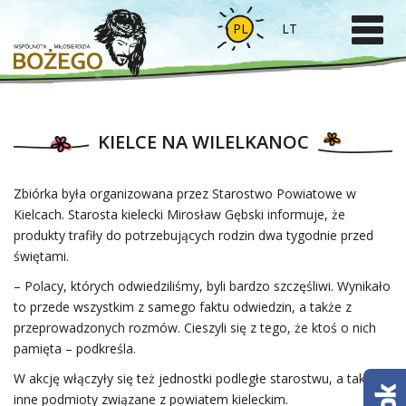
PL
LT
KIELCE NA WILELKANOC
Zbiórka była organizowana przez Starostwo Powiatowe w
Kielcach. Starosta kielecki Mirosław Gębski informuje, że
produkty trafiły do potrzebujących rodzin dwa tygodnie przed
świętami.
– Polacy, których odwiedziliśmy, byli bardzo szczęśliwi. Wynikało
to przede wszystkim z samego faktu odwiedzin, a także z
przeprowadzonych rozmów. Cieszyli się z tego, że ktoś o nich
pamięta – podkreśla.
W akcję włączyły się też jednostki podległe starostwu, a także
inne podmioty związane z powiatem kieleckim.