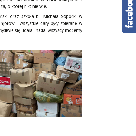
a, o której nikt nie wie.
ski oraz szkoła bł. Michała Sopoćki w
enjorów - wszystkie dary były zbierane w
zęśliwie się udała i nadal wszyscy możemy