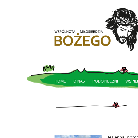
HOME
O NAS
PODOPIECZNI
WSPIE
Jesienna pomo