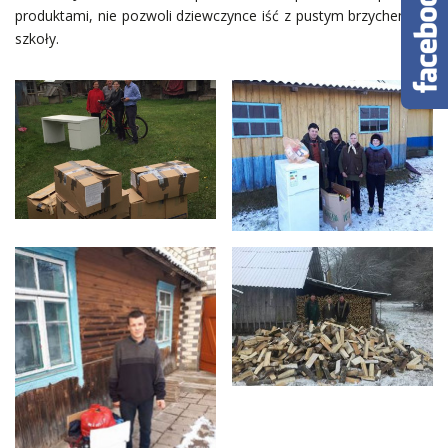
produktami, nie pozwoli dziewczynce iść z pustym brzychem do
szkoły.