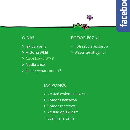
O NAS
PODOPIECZNI
Jak dzialamy
Potrzebują wsparcia
Historia WMB
Wsparcie otrzymali
Członkowie WMB
Media o nas
Jak otrzymac pomoc?
JAK POMÓC
Zostań wolontariuszem
Pomoc finansowa
Pomoc rzeczowa
Zostań opiekunem
Spełnij marzenie