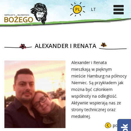
PL
LT
ALEXANDER I RENATA
Alexander i Renata
mieszkają w pięknym
mieście Hamburg na północy
Niemiec. Są przykładem jak
można być członkiem
wspólnoty na odległość.
Aktywnie wspierają nas ze
strony technicznej oraz
medialnej.
powrót